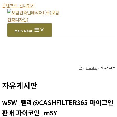
콘텐츠로 건너뛰기
Main Menu
홈
커뮤니티
자유게시판
자유게시판
w5W_텔레@CASHFILTER365 파이코인
판매 파이코인_m5Y