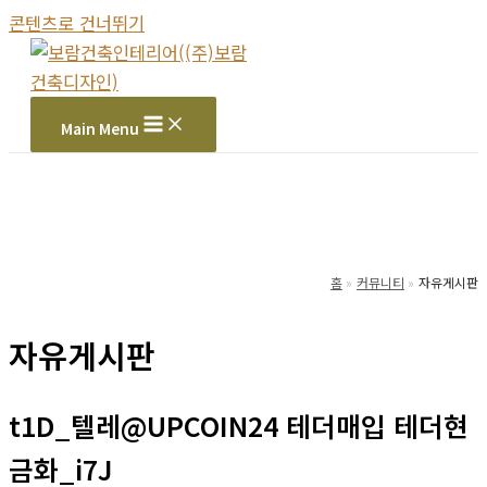
콘텐츠로 건너뛰기
Main Menu
홈
커뮤니티
자유게시판
자유게시판
t1D_텔레@UPCOIN24 테더매입 테더현
금화_i7J