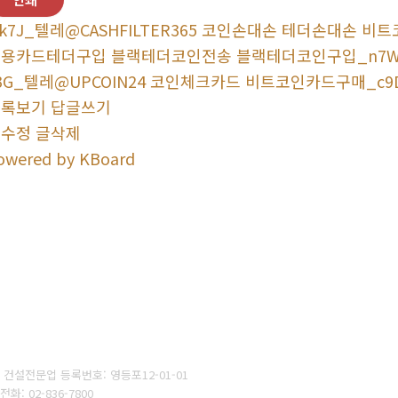
k7J_텔레@CASHFILTER365 코인손대손 테더손대손
용카드테더구입 블랙테더코인전송 블랙테더코인구입_n7
3G_텔레@UPCOIN24 코인체크카드 비트코인카드구매_c9
목록보기
답글쓰기
글수정
글삭제
owered by KBoard
건설전문업 등록번호: 영등포12-01-01
전화: 02-836-7800