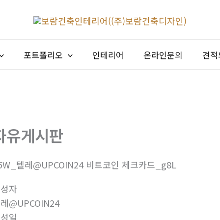
포트폴리오
인테리어
온라인문의
견적
자유게시판
5W_텔레@UPCOIN24 비트코인 체크카드_g8L
작성자
레@UPCOIN24
작성일