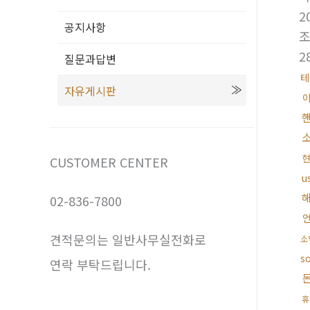
2
공지사항
2
질문과답변
테
자유게시판
CUSTOMER CENTER
u
02-836-7800
견적문의는 일반사무실전화로
소
s
연락 부탁드립니다.
휴