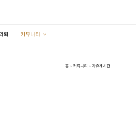
의뢰
커뮤니티
홈
커뮤니티
자유게시판