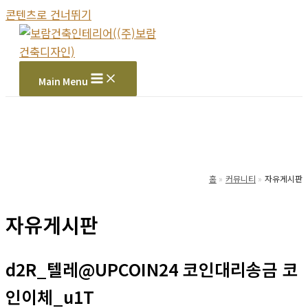
콘텐츠로 건너뛰기
Main Menu
홈
커뮤니티
자유게시판
자유게시판
d2R_텔레@UPCOIN24 코인대리송금 코
인이체_u1T