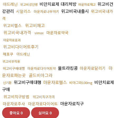
비만치료제 대리처방
위고비건
아드레닌
위고비성인병
마운자로재고
강관리
위고비국내출시
시알리스
위고비국내가
마운자로나무위키
격
위고비재고
위고비헬스
위고비국내가격
마운자로약국
vimax
마운자로효과
위고비다이어트후기
해포쿠
아드레닌
위고비부작용
울트라킹콩
마
마운자로달리기
위고비구매대행
마운자로다이어트약
운자로파는곳
골드비아그라
위고비구매대행
마운자로헬스
비만치료제
비아그라100mg
신기환
구매
위고비직구방법
위고비직구가격
마운자로직구
마운자로주사
마운자로다이어트
좋아요
0
싫어요
0