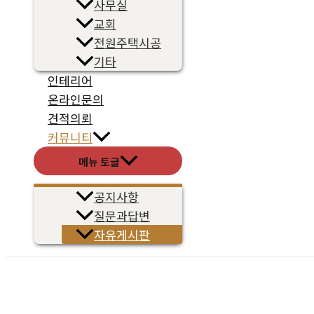
사무실
교회
전원주택시공
기타
인테리어
온라인문의
견적의뢰
커뮤니티
메뉴 토글
공지사항
질문과답변
자유게시판