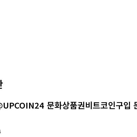
판
@UPCOIN24 문화상품권비트코인구입
4