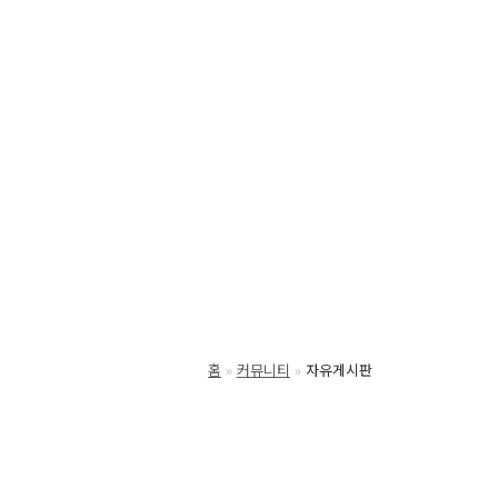
홈
커뮤니티
자유게시판