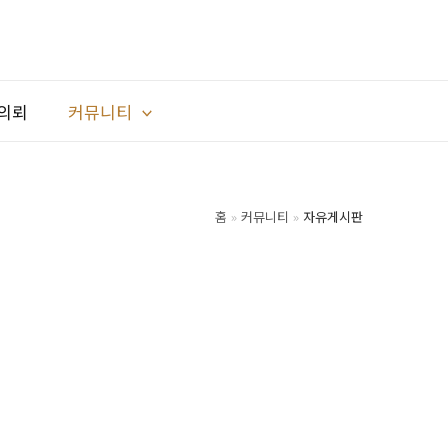
의뢰
커뮤니티
홈
커뮤니티
자유게시판