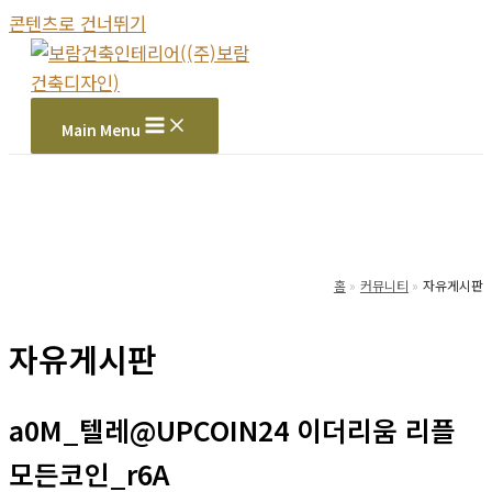
콘텐츠로 건너뛰기
Main Menu
홈
커뮤니티
자유게시판
자유게시판
a0M_텔레@UPCOIN24 이더리움 리플
모든코인_r6A