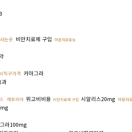
8
비만치료제 구입
사는곳
마운자로효능
약
카마그라
비직구가격
효과
위고비비용
시알리스20mg
스
레트비아
마운자
비만치료제 구입
mg
그라100mg