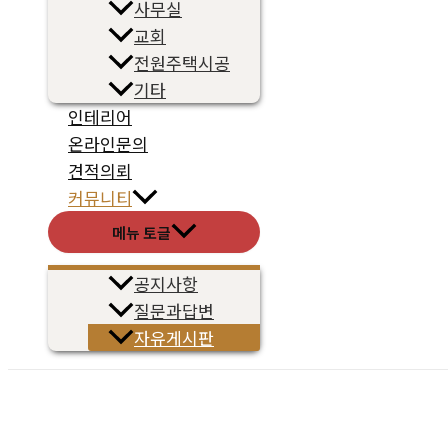
사무실
교회
전원주택시공
기타
인테리어
온라인문의
견적의뢰
커뮤니티
메뉴 토글
공지사항
질문과답변
자유게시판