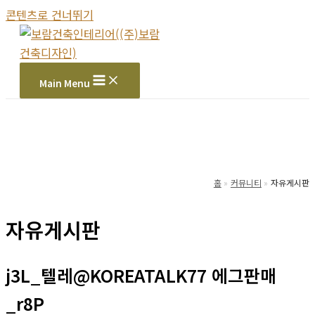
콘텐츠로 건너뛰기
Main Menu
홈
커뮤니티
자유게시판
자유게시판
j3L_텔레@KOREATALK77 에그판매
_r8P