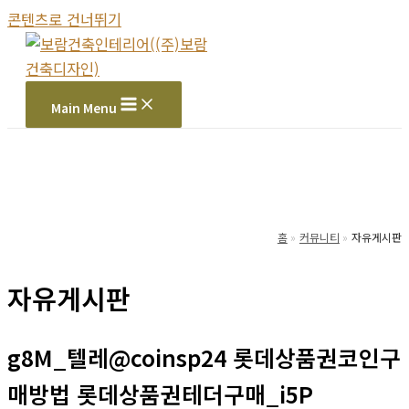
콘텐츠로 건너뛰기
Main Menu
홈
커뮤니티
자유게시판
자유게시판
g8M_텔레@coinsp24 롯데상품권코인구
매방법 롯데상품권테더구매_i5P