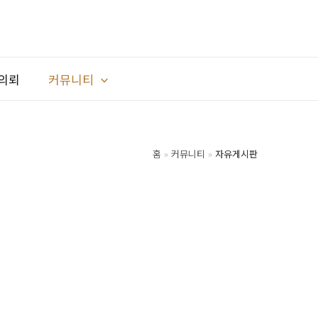
의뢰
커뮤니티
홈
커뮤니티
자유게시판