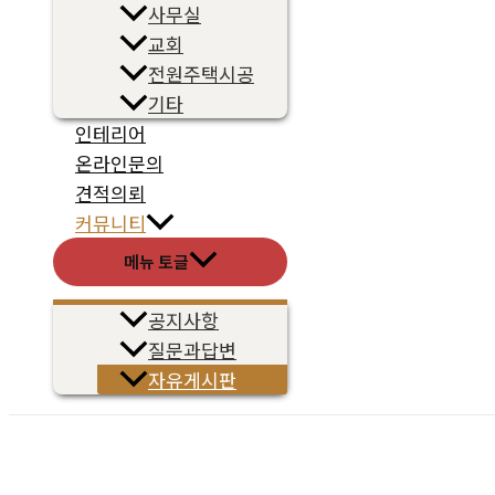
사무실
교회
전원주택시공
기타
인테리어
온라인문의
견적의뢰
커뮤니티
메뉴 토글
공지사항
질문과답변
자유게시판