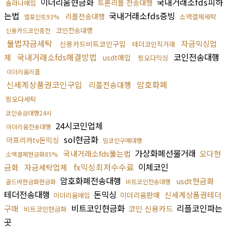
이더리움현금화
국내거래소fds피하
트론리플 전송대행
솔라나매입
는법
국내거래소fds증빙
리플전송대행
소액결제세탁
엘포인트93%
코인전송대행
신용카드코인충전
불법자금세탁
자금믹싱업
신용카드비트코인구입
테더코인직거래
국내거래소fds해결방법
코인전송대행
체
usdt매입
핑오다믹싱
이더리움리플
신세계상품권코인구입
암호화폐
리플전송대행
핑오다세탁
코인송금대행24시
24시코인업체
이더리움전송대행
sol현금화
아프리카tv돈믹싱
밈코인구매대행
가상화폐선물거래
국내거래소fds뚫는법
오다현
소액결제현금화85%
fx믹싱최저수수료
이체코인
금화
자금세탁업체
암호화폐전송대행
usdt현금화
골드바현금화현금화
비트코인전송대행
테더전송대행
돈믹싱
신세계상품권테더
이더리움판매
이더리움매입
비트코인현금화
리플코인파는
구매
코인 신용카드
비트코인현금화
곳