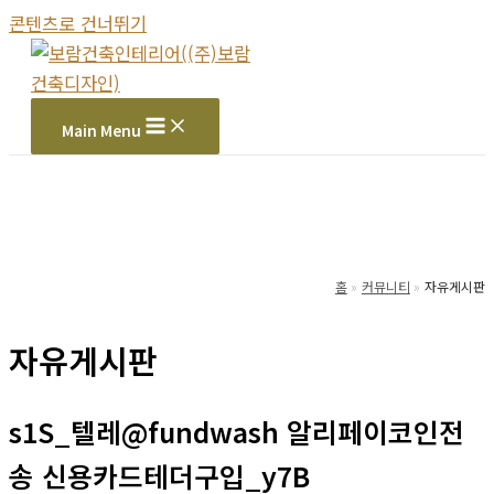
콘텐츠로 건너뛰기
Main Menu
홈
커뮤니티
자유게시판
자유게시판
s1S_텔레@fundwash 알리페이코인전
송 신용카드테더구입_y7B