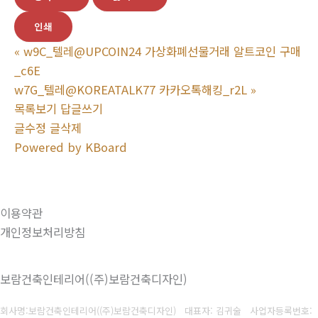
인쇄
«
w9C_텔레@UPCOIN24 가상화폐선물거래 알트코인 구매
_c6E
w7G_텔레@KOREATALK77 카카오톡해킹_r2L
»
목록보기
답글쓰기
글수정
글삭제
Powered by KBoard
이용약관
개인정보처리방침
보람건축인테리어((주)보람건축디자인)
회사명:보람건축인테리어((주)보람건축디자인) 대표자: 김귀술
사업자등록번호: