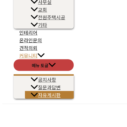
사무실
교회
전원주택시공
기타
인테리어
온라인문의
견적의뢰
커뮤니티
메뉴 토글
공지사항
질문과답변
자유게시판