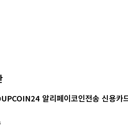
판
@UPCOIN24 알리페이코인전송 신용카
4