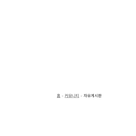
홈
커뮤니티
자유게시판