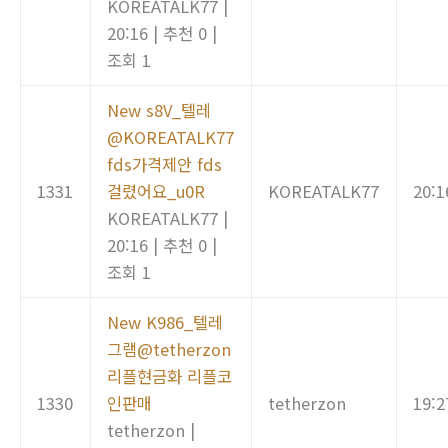
KOREATALK77
|
20:16
|
추천 0
|
조회 1
New
s8V_텔레
@KOREATALK77
fds가격제안 fds
1331
걸렸어요_u0R
KOREATALK77
20:1
KOREATALK77
|
20:16
|
추천 0
|
조회 1
New
K986_텔레
그램@tetherzon
리플현금화 리플코
1330
인판매
tetherzon
19:2
tetherzon
|