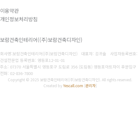
이용약관
개인정보처리방침
보람건축인테리어((주)보람건축디자인)
회사명:보람건축인테리어((주)보람건축디자인) 대표자: 김귀술
사업자등록번호:
건설전문업 등록번호: 영등포12-01-01
주소: 07370 서울특별시 영등포구 도림로 356 (도림동) 영등포아트자이 후문입구
전화: 02-836-7800
Copyright © 2025 보람건축인테리어((주)보람건축디자인). All rights reserved.
Created by
Yescall.com
[
관리자
]