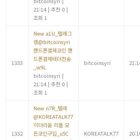
bitcoinsyri
|
21:14
|
추천 0
|
조회 1
New
a1U_텔래그
램@bitcoinsyri
핸드폰결제코인 핸
드폰결제테더전송
1333
bitcoinsyri
21:1
_w9L
bitcoinsyri
|
21:14
|
추천 0
|
조회 1
New
n7R_텔레
@KOREATALK77
이더리움 리플 모
1332
든코인구입_u5C
KOREATALK77
20:1