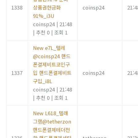
1338
상품권현금화
coinsp24
21:4
91%_i3U
coinsp24
|
21:48
|
추천 0
|
조회 1
New
e7L_텔레
@coinsp24 핸드
폰결제비트코인구
1337
입 핸드폰결제비트
coinsp24
21:4
구입_i8L
coinsp24
|
21:48
|
추천 0
|
조회 1
New
L618_텔래
그램@tetherzon
핸드폰결제테더전