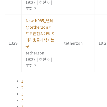
19:27
|
추천 0
|
조회 2
New
K985_텔레
@tetherzon 비
트코인전송대행 이
더리움클레식사는
1329
tetherzon
19:2
곳
tetherzon
|
19:27
|
추천 0
|
조회 2
1
2
3
4
5