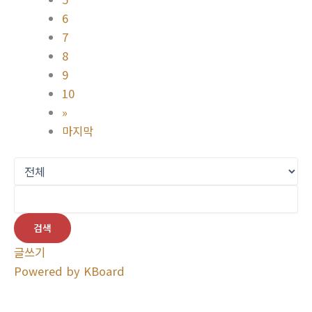
6
7
8
9
10
»
마지막
검색
글쓰기
Powered by KBoard