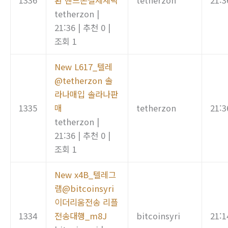
1336
환 핸드폰결제세탁
tetherzon
21:3
tetherzon
|
21:36
|
추천 0
|
조회 1
New
L617_텔레
@tetherzon 솔
라나매입 솔라나판
1335
매
tetherzon
21:3
tetherzon
|
21:36
|
추천 0
|
조회 1
New
x4B_텔레그
램@bitcoinsyri
이더리움전송 리플
1334
전송대행_m8J
bitcoinsyri
21:1