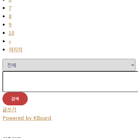
7
8
9
10
»
마지막
검색
글쓰기
Powered by KBoard