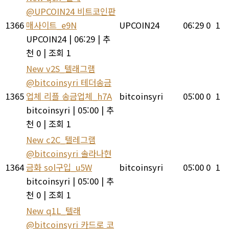
@UPCOIN24 비트코인판
1366
매사이트_e9N
UPCOIN24
06:29
0
1
UPCOIN24
|
06:29
|
추
천 0
|
조회 1
New
v2S_텔래그램
@bitcoinsyri 테더송금
1365
업체 리플 송금업체_h7A
bitcoinsyri
05:00
0
1
bitcoinsyri
|
05:00
|
추
천 0
|
조회 1
New
c2C_텔레그램
@bitcoinsyri 솔라나현
1364
금화 sol구입_u5W
bitcoinsyri
05:00
0
1
bitcoinsyri
|
05:00
|
추
천 0
|
조회 1
New
q1L_텔래
@bitcoinsyri 카드로 코