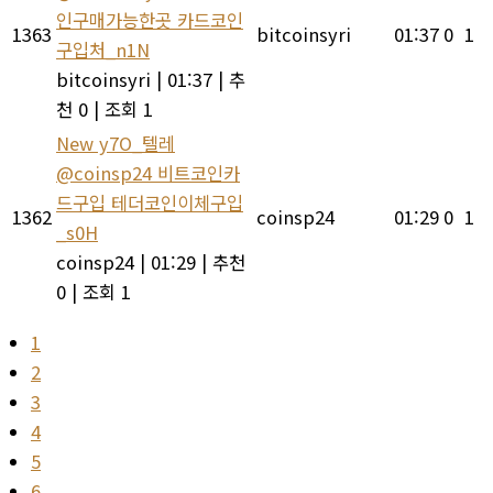
인구매가능한곳 카드코인
1363
bitcoinsyri
01:37
0
1
구입처_n1N
bitcoinsyri
|
01:37
|
추
천 0
|
조회 1
New
y7O_텔레
@coinsp24 비트코인카
드구입 테더코인이체구입
1362
coinsp24
01:29
0
1
_s0H
coinsp24
|
01:29
|
추천
0
|
조회 1
1
2
3
4
5
6