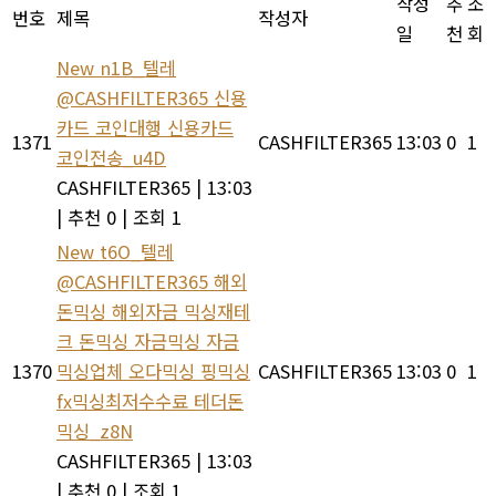
작성
추
조
번호
제목
작성자
일
천
회
New
n1B_텔레
@CASHFILTER365 신용
카드 코인대행 신용카드
1371
CASHFILTER365
13:03
0
1
코인전송_u4D
CASHFILTER365
|
13:03
|
추천 0
|
조회 1
New
t6O_텔레
@CASHFILTER365 해외
돈믹싱 해외자금 믹싱재테
크 돈믹싱 자금믹싱 자금
1370
믹싱업체 오다믹싱 핑믹싱
CASHFILTER365
13:03
0
1
fx믹싱최저수수료 테더돈
믹싱_z8N
CASHFILTER365
|
13:03
|
추천 0
|
조회 1