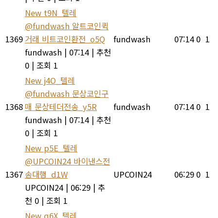
New
t9N_텔레
@fundwash 알트코인퀵
1369
거래 비트코인환전_o5Q
fundwash
07:14
0
1
fundwash
|
07:14
|
추천
0
|
조회 1
New
j4O_텔레
@fundwash 문상코인구
1368
매 문상테더전송_y5R
fundwash
07:14
0
1
fundwash
|
07:14
|
추천
0
|
조회 1
New
p5E_텔레
@UPCOIN24 바이낸스전
1367
송대행_d1W
UPCOIN24
06:29
0
1
UPCOIN24
|
06:29
|
추
천 0
|
조회 1
New
q6X_텔레