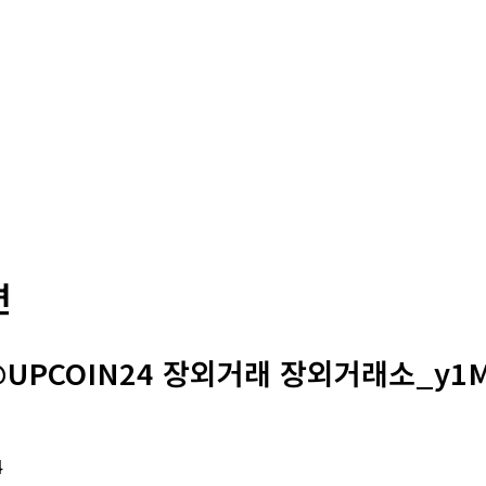
변
@UPCOIN24 장외거래 장외거래소_y1
4