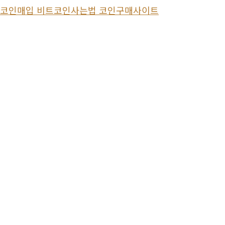
 테더코인매입 비트코인사는법 코인구매사이트