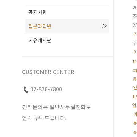
2
공지사항
2
질문과답변
자유게시판
t
x
CUSTOMER CENTER
롯
02-836-7800
u
입
견적문의는 일반사무실전화로
연락 부탁드립니다.
롯
롯