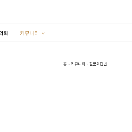
의뢰
커뮤니티
홈
커뮤니티
질문과답변