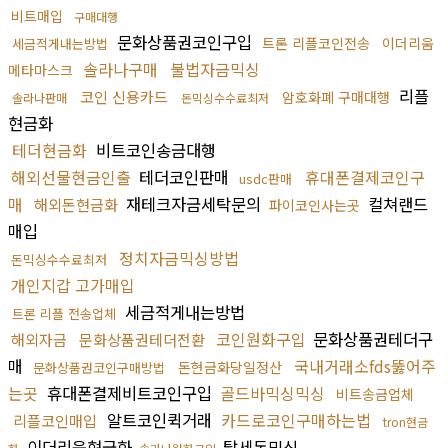
비트매입
구매대행
문화상품권코인구입
트론 리플코인전송
이더리움
세금적게내는방법
솔라나구매
불법자금믹싱
메타마스크
리플
코인 신용카드
암호화폐 구매대행
솔라나판매
돈믹싱수수료최저
현금화
테더현금화
비트코인송금대행
해외선물현금인출
테더코인판매
휴대폰결제코인구
usdc판매
매
재테크자금세탁문의
컬쳐랜드
해외돈현금화
파이코인사는곳
매입
정치자금믹싱방법
돈믹싱수수료최저
개인지갑 고가매입
세금적게내는방법
트론 리플 전송업체
코인원화구입
문화상품권테더구
해외자금
문화상품권테더전환
매
국내거래소fds뚫어주
돈현금화당일정산
문화상품권코인구매방법
는곳
휴대폰결제비트코인구입
골드바믹싱믹싱
비트송금업체
알트코인퀵거래
카드로코인구매하는법
리플코인매입
tron현금
이더리움현금화
탈세돈믹싱