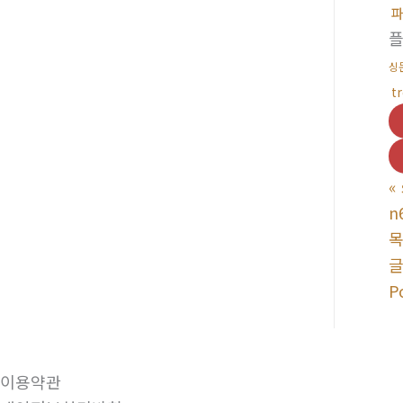
싱
t
«
n
P
이용약관