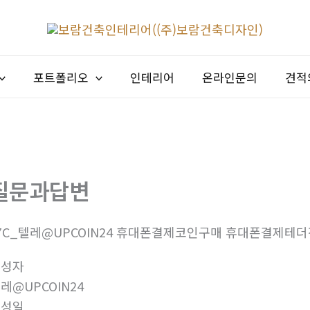
포트폴리오
인테리어
온라인문의
견적
질문과답변
7C_텔레@UPCOIN24 휴대폰결제코인구매 휴대폰결제테더
작성자
레@UPCOIN24
작성일