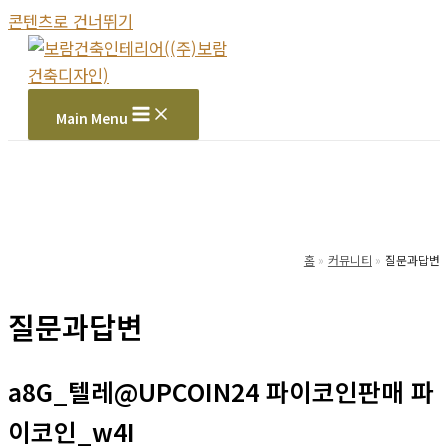
콘텐츠로 건너뛰기
Main Menu
홈
커뮤니티
질문과답변
질문과답변
a8G_텔레@UPCOIN24 파이코인판매 파
이코인_w4I