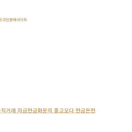
트코인판매사이트
인현금직거래 자금현금화문의 중고오다 현금돈현