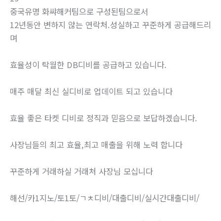
중국유명 화쌰해커팀으로 구성된팀으로서
12년동안 변하지 않는 연락처.성실하고 꾸준하게 공급해드리
며
효율성이 탁월한 DB디비를 공급하고 있습니다.
매주 매달 최신 실디비로 업데이트 되고 있습니다
효율 좋은 타켓 디비로 정직과 믿음으로 보답하겠습니다.
사장님들의 최고 효율,최고 매출을 위해 노력 합니다
꾸준하게 거래하실 거래처 사장님 모십니다
해선/카1지노/토1토/ㄱㅊ디비/대출디비/실시간대출디비/