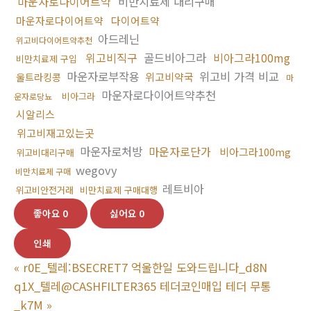
마운자로다이어트약
비만치료제 대리구매
마운자로다이어트약
다이어트약
아드레닌
위고비다이어트약추천
위고비직구
골드비아그라
비아그라100mg
비만치료제 구입
마운자로부작용
위고비 가격 비교
위고비약국
울트라킹콩
마
마운자로다이어트약추천
비아그라
운자로당뇨
시알리스
위고비재고있는곳
마운자로처방
마운자로단가
비아그라100mg
위고비대리구매
wegovy
비만치료제 구매
레트비아
위고비안전거래
비만치료제 구매대행
좋아요
0
싫어요
0
인쇄
«
r0E_텔레:BSECRET7 억울한일 도와드립니다_d8N
q1X_텔레@CASHFILTER365 테더코인매입 테더 무통
_k7M
»