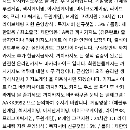
지노 까치카지노주소 를 확인 후 이용바랍니다. 게임영상 : (에볼
루션게임, 섹시게이밍, 아시안게이밍, 마이크로게이밍, 라이브
88, 프라그마틱게임, 두윈게임), M게임 고객지원 : 24시간 1:1
라이브채팅 지원 운영방식 : 독자서버 신규첫입 : 5% / 롤링: 제
한없음 / 최소출금: 제한없음 : A등급 까치카지노 (검증완료) 출
금지연이나 먹튀 카지노사이트 에 대한 안전이 보장되며, 출석이
벤트부터 주간 올인이벤트! 그뿐만이 아닙니다. 구실장만의 까치
카지노 추가 현금지급까지! 까치카지노 는 정식 검증이 완료된
안전한 온라인카지노 바카라사이트 입니다. 회원분들께서는 까
치카지노 먹튀에 대한 아무 걱정이나, 근심없이 오직 승리만 생
각하시면서 카지노게임 을 이용하시면 되겠습니다. 카지노사이
트 대표 바카라사이트 까치카지노 카지노 주소 를 확인 후 바카
라게임 을 즐기세요! 까치카지노 바카라쿠폰 문의 는 텔레그램 :
AAKK9992 으로 문의하여 주시기 바랍니다. 게임영상 : (에볼루
션게임, 섹시게이밍, 아시안게이밍, 마이크로게이밍, 라이브88,
프라그마틱게임, 두윈게임), M게임 고객지원 : 24시간 1:1 라이
브채팅 지원 운영방식 : 독자서버 신규첫입 : 5% / 롤링 : 제한없