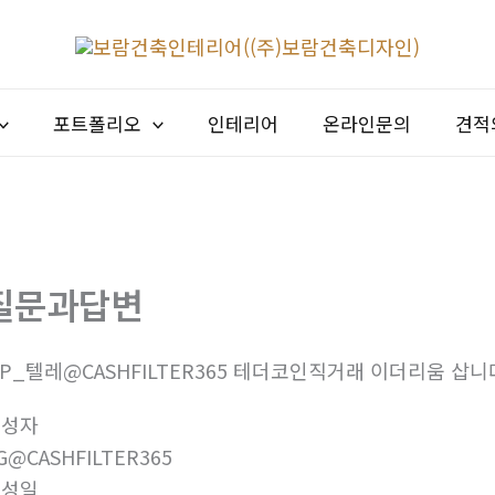
포트폴리오
인테리어
온라인문의
견적
질문과답변
5P_텔레@CASHFILTER365 테더코인직거래 이더리움 삽니
작성자
G@CASHFILTER365
작성일