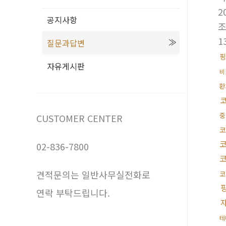
2
공지사항
1
질문과답변
핑
자유게시판
비
환
중
CUSTOMER CENTER
코
02-836-7800
견적문의는 일반사무실전화로
코
연락 부탁드립니다.
테