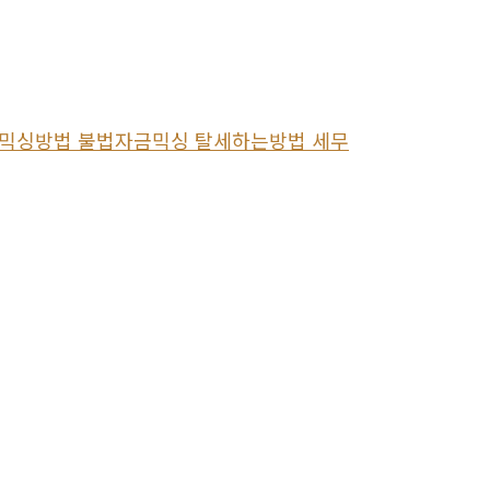
자금믹싱방법 불법자금믹싱 탈세하는방법 세무