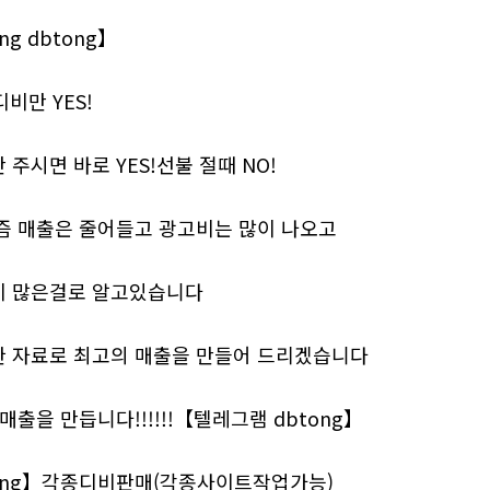
g dbtong】
비만 YES!
주시면 바로 YES!선불 절때 NO!
즘 매출은 줄어들고 광고비는 많이 나오고
이 많은걸로 알고있습니다
 자료로 최고의 매출을 만들어 드리겠습니다
 매출을 만듭니다!!!!!!【텔레그램 dbtong】
ong】각종디비판매(각종사이트작업가능)