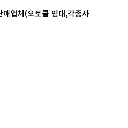
비판매업체(오토콜 임대,각종사