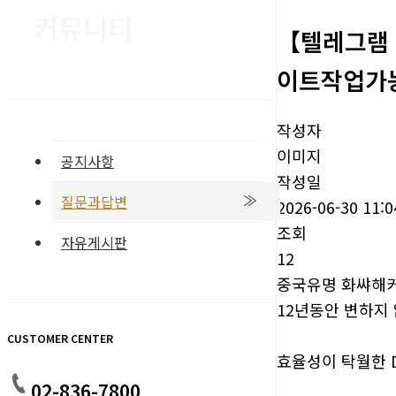
커뮤니티
【텔레그램 
이트작업가
작성자
이미지
공지사항
작성일
질문과답변
2026-06-30 11:0
조회
자유게시판
12
중국유명 화쌰해
12년동안 변하지
CUSTOMER CENTER
효율성이 탁월한 
02-836-7800