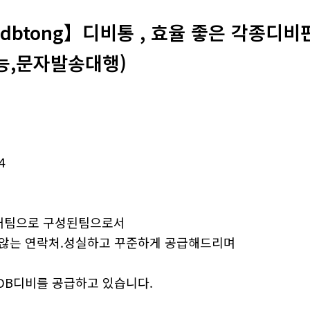
dbtong】디비통 , 효율 좋은 각종디
능,문자발송대행)
4
커팀으로 구성된팀으로서
 않는 연락처.성실하고 꾸준하게 공급해드리며
DB디비를 공급하고 있습니다.