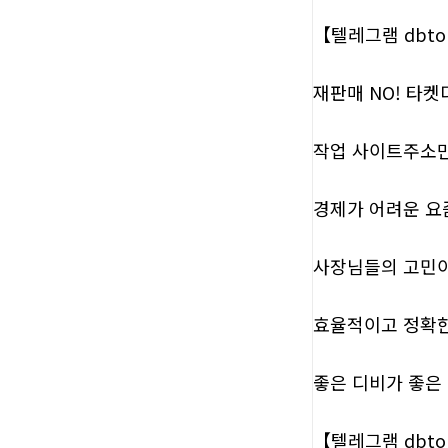
【텔레그램 dbton
재판매 NO! 타켓디
작업 사이트주소만 
경제가 어려운 요
사장님들의 고민
효율적이고 정확한
​좋은 디비가 좋은
【텔레그램 dbt