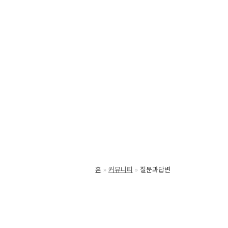
홈
커뮤니티
질문과답변