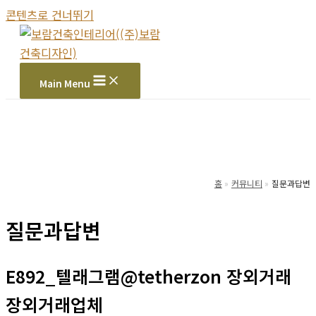
콘텐츠로 건너뛰기
Main Menu
홈
커뮤니티
질문과답변
질문과답변
E892_텔래그램@tetherzon 장외거래
장외거래업체