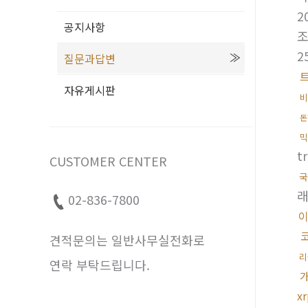
2
공지사항
2
질문과답변
자유게시판
비
돈
믹
t
CUSTOMER CENTER
국
02-836-7800
견적문의는 일반사무실전화로
리
연락 부탁드립니다.
x