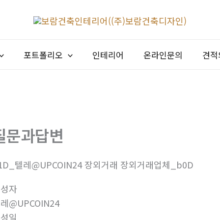
포트폴리오
인테리어
온라인문의
견적
질문과답변
1D_텔레@UPCOIN24 장외거래 장외거래업체_b0D
작성자
레@UPCOIN24
작성일