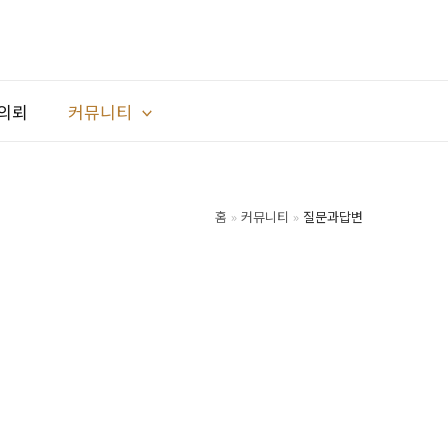
의뢰
커뮤니티
홈
커뮤니티
질문과답변